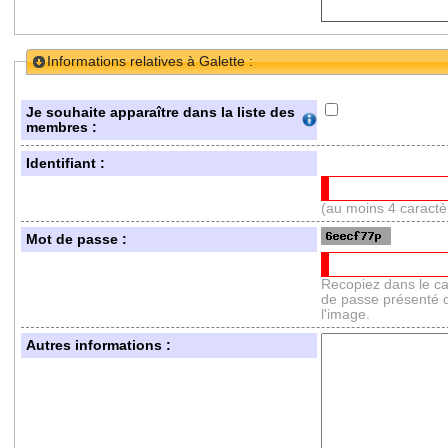
Informations relatives à Galette :
Je souhaite apparaître dans la liste des
membres :
Identifiant :
(au moins 4 caractè
Mot de passe :
Recopiez dans le ca
de passe présenté 
l'image.
Autres informations :