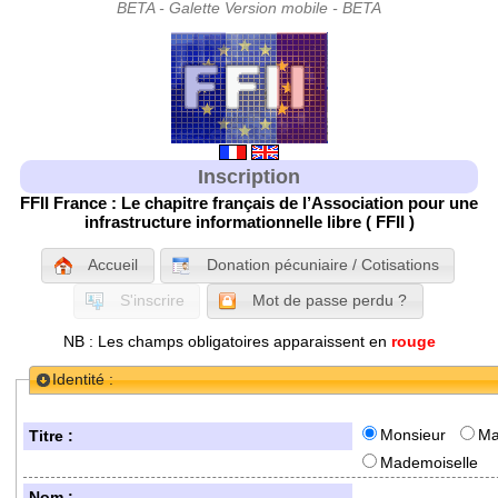
Inscription
FFII France : Le chapitre français de l’Association pour une
infrastructure informationnelle libre ( FFII )
Accueil
Donation pécuniaire / Cotisations
S'inscrire
Mot de passe perdu ?
NB : Les champs obligatoires apparaissent en
rouge
Identité :
Monsieur
M
Titre :
Mademoiselle
Nom :